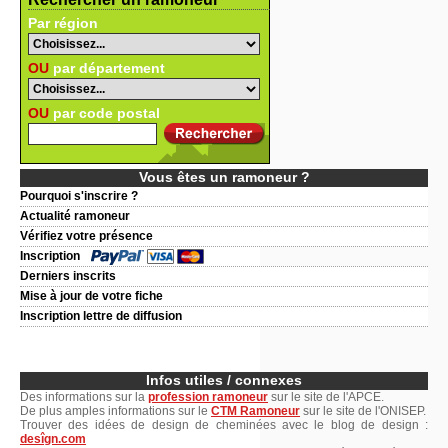
Par région
OU
par département
OU
par code postal
Vous êtes un ramoneur ?
Pourquoi s'inscrire ?
Actualité ramoneur
Vérifiez votre présence
Inscription
Derniers inscrits
Mise à jour de votre fiche
Inscription lettre de diffusion
Infos utiles / connexes
Des informations sur la
profession ramoneur
sur le site de l'APCE.
De plus amples informations sur le
CTM Ramoneur
sur le site de l'ONISEP.
Trouver des idées de design de cheminées avec le blog de design :
desîgn.com