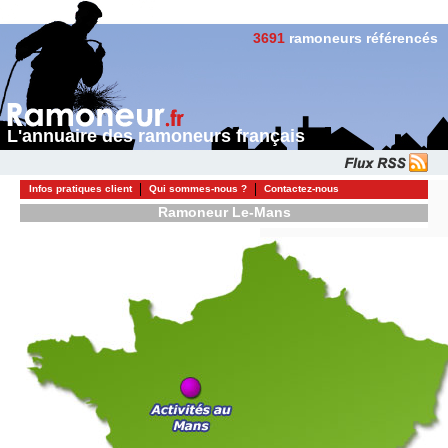
3691
ramoneurs référencés
L'annuaire des ramoneurs français
Infos pratiques client
Qui sommes-nous ?
Contactez-nous
Ramoneur Le-Mans