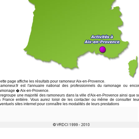
ette page affiche les résultats pour ramoneur Aix-en-Provence.
amoneur.fr est l'annuaire national des professionnels du ramonage ou enco
amonage � Aix-en-Provence.
l regroupe une majorité des ramoneurs dans la ville d'Aix-en-Provence ainsi que s
a France entière. Vous aurez loisir de les contacter ou même de consulter leu
ventuels sites internet pour connaître les modalités de leurs prestations