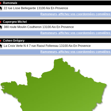
Ramonaix
22 rue Lisse Bellegarde 13100 Aix En Provence
Ramoneurs, affichez vos coordonnées complètes 
Caporgno Michel
380 route Moulin Coutheron 13100 Aix En Provence
Ramoneurs, affichez vos coordonnées complètes 
Cohen Grégory
La Croix Verte N 4 7 rue Raoul Follereau 13100 Aix En Provence
Ramoneurs, affichez vos coordonnées complètes 