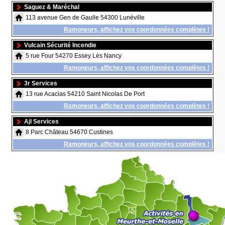
Saguez & Maréchal
113 avenue Gen de Gaulle 54300 Lunéville
Ramoneurs, affichez vos coordonnées complètes !
Vulcain Sécurité Incendie
5 rue Four 54270 Essey Lès Nancy
Ramoneurs, affichez vos coordonnées complètes !
3r Services
13 rue Acacias 54210 Saint Nicolas De Port
Ramoneurs, affichez vos coordonnées complètes !
Ajl Services
8 Parc Château 54670 Custines
Ramoneurs, affichez vos coordonnées complètes !