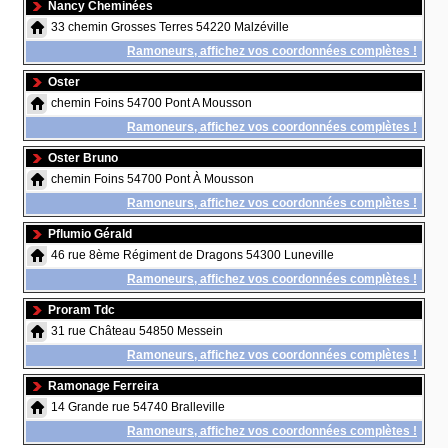
Nancy Cheminées
33 chemin Grosses Terres 54220 Malzéville
Ramoneurs, affichez vos coordonnées complètes !
Oster
chemin Foins 54700 Pont A Mousson
Ramoneurs, affichez vos coordonnées complètes !
Oster Bruno
chemin Foins 54700 Pont À Mousson
Ramoneurs, affichez vos coordonnées complètes !
Pflumio Gérald
46 rue 8ème Régiment de Dragons 54300 Luneville
Ramoneurs, affichez vos coordonnées complètes !
Proram Tdc
31 rue Château 54850 Messein
Ramoneurs, affichez vos coordonnées complètes !
Ramonage Ferreira
14 Grande rue 54740 Bralleville
Ramoneurs, affichez vos coordonnées complètes !