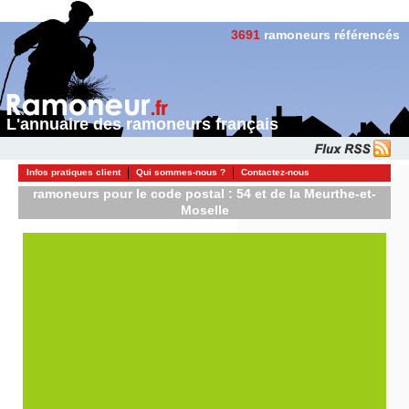
3691
ramoneurs référencés
L'annuaire des ramoneurs français
Infos pratiques client
Qui sommes-nous ?
Contactez-nous
ramoneurs pour le code postal : 54 et de la Meurthe-et-
Moselle