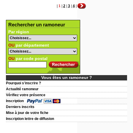
|
1
|
2
|
3
|
4
|
Rechercher un ramoneur
Par région
OU
par département
OU
par code postal
Vous êtes un ramoneur ?
Pourquoi s'inscrire ?
Actualité ramoneur
Vérifiez votre présence
Inscription
Derniers inscrits
Mise à jour de votre fiche
Inscription lettre de diffusion