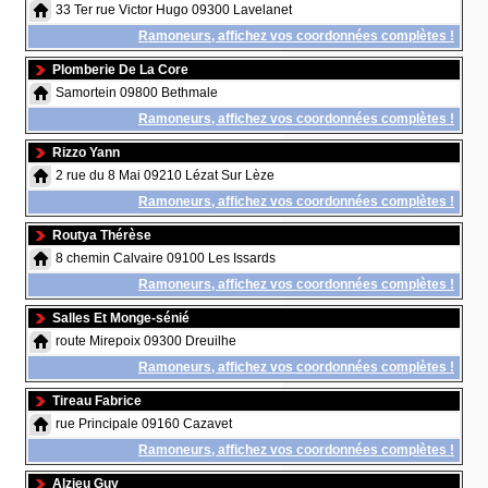
33 Ter rue Victor Hugo 09300 Lavelanet
Ramoneurs, affichez vos coordonnées complètes !
Plomberie De La Core
Samortein 09800 Bethmale
Ramoneurs, affichez vos coordonnées complètes !
Rizzo Yann
2 rue du 8 Mai 09210 Lézat Sur Lèze
Ramoneurs, affichez vos coordonnées complètes !
Routya Thérèse
8 chemin Calvaire 09100 Les Issards
Ramoneurs, affichez vos coordonnées complètes !
Salles Et Monge-sénié
route Mirepoix 09300 Dreuilhe
Ramoneurs, affichez vos coordonnées complètes !
Tireau Fabrice
rue Principale 09160 Cazavet
Ramoneurs, affichez vos coordonnées complètes !
Alzieu Guy