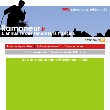
3691
ramoneurs référencés
L'annuaire des ramoneurs français
Infos pratiques client
Qui sommes-nous ?
Contactez-nous
ramoneurs sur Pamiers et de l'Ariège
Il y a 16 réponses pour le département : Ariège