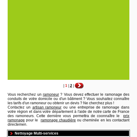
|
1
|
2
|
Vous recherchez un
ramoneur
? Vous devez effectuer le ramonage des
conduits de votre domicile ou d'un bâtiment ? Vous souhaitez connaître
les tarifs d'un ramoneur ou obtenir un devis ? Ne cherchez plus !
Contactez un
artisan ramoneur
ou une entreprise de ramonage dans
votre région et dans votre département à l'aide de notre carte de France
des ramoneurs. Cette dernière vous permettra de coonnaître le
prix
ramonage
pour le
ramonage chaudière
ou cheminée en les contactant
directemen.
Nettoyage Multi-services