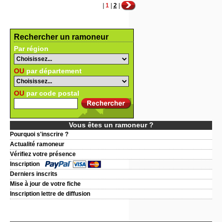
|
1
|
2
|
Rechercher un ramoneur
Par région
OU
par département
OU
par code postal
Vous êtes un ramoneur ?
Pourquoi s'inscrire ?
Actualité ramoneur
Vérifiez votre présence
Inscription
Derniers inscrits
Mise à jour de votre fiche
Inscription lettre de diffusion