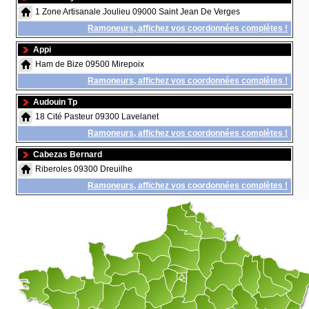
1 Zone Artisanale Joulieu 09000 Saint Jean De Verges
Ramoneurs, affichez vos coordonnées complètes !
Appi
Ham de Bize 09500 Mirepoix
Ramoneurs, affichez vos coordonnées complètes !
Audouin Tp
18 Cité Pasteur 09300 Lavelanet
Ramoneurs, affichez vos coordonnées complètes !
Cabezas Bernard
Riberoles 09300 Dreuilhe
Ramoneurs, affichez vos coordonnées complètes !