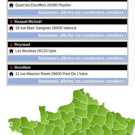
Quart les Escoffers 26380 Peyrins
Ramoneurs, affichez vos coordonnées complètes !
Raspail Mickaël
16 rue Marc Sangnier 26000 Valence
Ramoneurs, affichez vos coordonnées complètes !
Reynaud
Les Boudras 26120 Upie
Ramoneurs, affichez vos coordonnées complètes !
Rezoflam
11 rue Maurice Ravel 26600 Pont De L'isère
Ramoneurs, affichez vos coordonnées complètes !