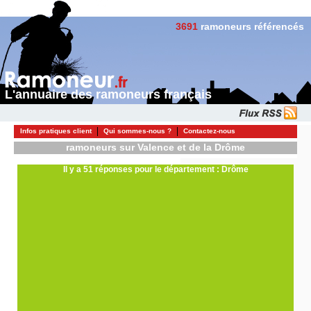
3691
ramoneurs référencés
L'annuaire des ramoneurs français
Infos pratiques client
Qui sommes-nous ?
Contactez-nous
ramoneurs sur Valence et de la Drôme
Il y a 51 réponses pour le département : Drôme