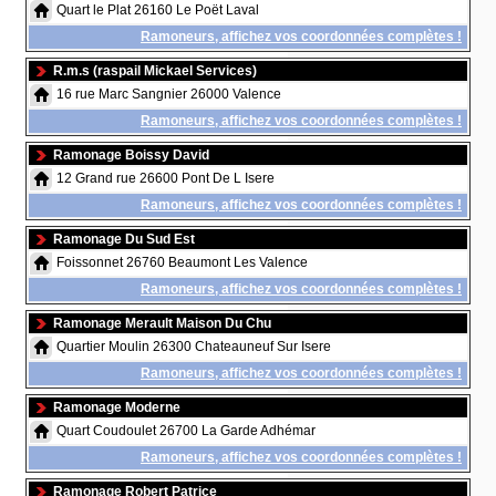
Quart le Plat 26160 Le Poët Laval
Ramoneurs, affichez vos coordonnées complètes !
R.m.s (raspail Mickael Services)
16 rue Marc Sangnier 26000 Valence
Ramoneurs, affichez vos coordonnées complètes !
Ramonage Boissy David
12 Grand rue 26600 Pont De L Isere
Ramoneurs, affichez vos coordonnées complètes !
Ramonage Du Sud Est
Foissonnet 26760 Beaumont Les Valence
Ramoneurs, affichez vos coordonnées complètes !
Ramonage Merault Maison Du Chu
Quartier Moulin 26300 Chateauneuf Sur Isere
Ramoneurs, affichez vos coordonnées complètes !
Ramonage Moderne
Quart Coudoulet 26700 La Garde Adhémar
Ramoneurs, affichez vos coordonnées complètes !
Ramonage Robert Patrice